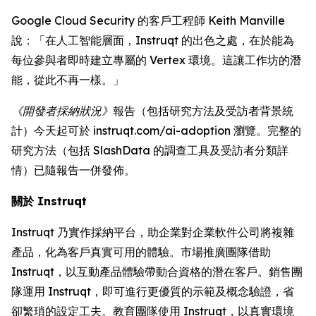
Google Cloud Security 的客戶工程師 Keith Manville
說：「在人工智能層面，Instruqt 的出色之處，在於能為
每位參與者即時建立專屬的 Vertex 環境。這讓工作坊的潛
能，從此不再一樣。」
《開發者採納狀況》
報告（包括研究方法及受訪者背景統
計）今天起可於 instruqt.com/ai-adoption 瀏覽。完整的
研究方法（包括 SlashData 的調查工具及受訪者分類詳
情）已隨報告一併發佈。
關於 Instruqt
Instruqt 乃實作採納平台，助企業對企業軟件公司將複雜
產品，化為客戶真實可用的體驗。市場推廣團隊借助
Instruqt，以互動產品體驗帶動合資格的潛在客戶。銷售團
隊運用 Instruqt，即可進行更優質的示範及概念驗證，省
卻繁瑣的設定工夫。教育團隊使用 Instruqt，以真實環境