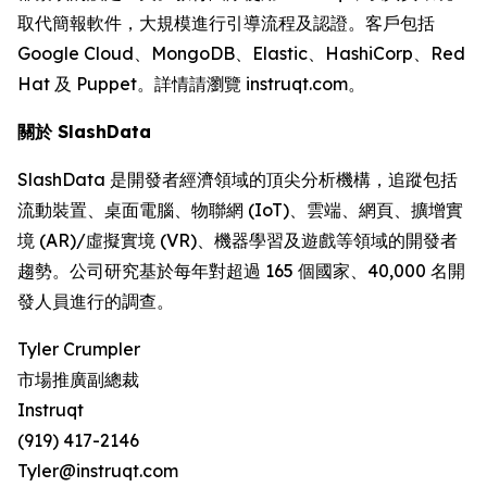
取代簡報軟件，大規模進行引導流程及認證。客戶包括
Google Cloud、MongoDB、Elastic、HashiCorp、Red
Hat 及 Puppet。詳情請瀏覽 instruqt.com。
關於 SlashData
SlashData 是開發者經濟領域的頂尖分析機構，追蹤包括
流動裝置、桌面電腦、物聯網 (IoT)、雲端、網頁、擴增實
境 (AR)/虛擬實境 (VR)、機器學習及遊戲等領域的開發者
趨勢。公司研究基於每年對超過 165 個國家、40,000 名開
發人員進行的調查。
Tyler Crumpler
市場推廣副總裁
Instruqt
(919) 417-2146
Tyler@instruqt.com