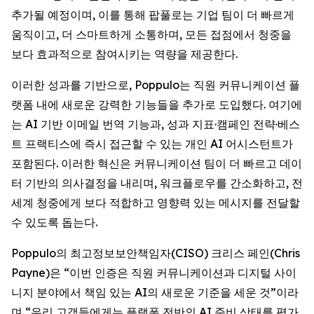
추가될 예정이며, 이를 통해 팝풀로는 기업 팀이 더 빠르게
움직이고, 더 스마트하게 소통하며, 모든 접점에서 청중을
보다 효과적으로 참여시키는 역량을 제공한다.
이러한 성과를 기반으로, Poppulo는 직원 커뮤니케이션 플
랫폼 내에 새로운 강력한 기능들을 추가로 도입했다. 여기에
는 AI 기반 이메일 번역 기능과, 성과 지표·캠페인 전략·베스
트 프랙티스에 즉시 접근할 수 있는 개인 AI 어시스턴트가
포함된다. 이러한 혁신은 커뮤니케이션 팀이 더 빠르고 데이
터 기반의 의사결정을 내리며, 워크플로우를 간소화하고, 전
세계 청중에게 보다 적합하고 영향력 있는 메시지를 전달할
수 있도록 돕는다.
Poppulo의 최고정보보안책임자(CISO) 크리스 페인(Chris
Payne)은 “이번 인증은 직원 커뮤니케이션과 디지털 사이
니지 분야에서 책임 있는 AI의 새로운 기준을 세운 것”이라
며,“우리 고객들에게는 플랫폼 전반의 AI 준비 상태를 평가