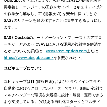
OpsLabの立ち上げにより、私たちはSASEの提供方法を
再定義し、エンジニアの工数をサイバーセキュリティ以外
の作業から解放し、IT (情報技術) を安全に保つことで
SASEのリターンを最大化することに集中できるようにし
ます」。
SASE OpsLabのオートメーション・ファーストのアプロ
ーチが、どのようにSASEにおける運用の複雑性を解消す
るかについての詳細は、
www.sase-opslab.com
または
https://www.ubiqube.com/
を参照されたい。
ユビキューブについて
ユビキューブはIT (情報技術) およびクラウドインフラの
自動化におけるグローバルリーダーであり、組織が複雑で
マルチベンダーな環境を大規模に設計・展開・運用できる
よう支援している。 実績ある自動化スタックとマルチド