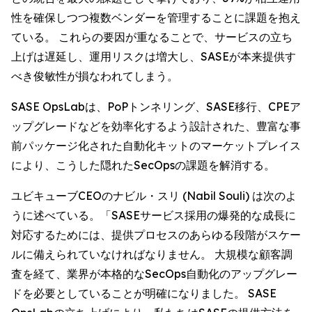
性を確保しつつ複数ベンダーを管理することに課題を抱え
ている。 これらの要因が重なることで、サービスの立ち
上げは遅延し、運用リスクは増大し、SASEが本来提供す
べき俊敏性が損なわれてしまう。
SASE OpsLabは、PoPトンネリング、SASE移行、CPEア
ップグレードなどを効率化するよう設計された、豊富な事
前パッケージ化された自動化キットのマーケットプレイス
により、こうした隠れたSecOpsの課題を解消する。
ユビキューブCEOのナビル・スリ (Nabil Souli) は次のよ
うに述べている。「SASEサービス採用の爆発的な成長に
対応するためには、提供プロセスのあらゆる段階がスケー
ルに備えられていなければなりません。 大規模な顧客調
査を経て、業界が本格的なSecOps自動化のアップグレー
ドを必要としていることが明確になりました。 SASE