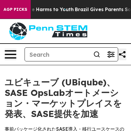
nd to Abate Harms to Youth
Brazil Gives Parents Socia
AGP PICKS
ユビキューブ (UBiqube)、
SASE OpsLabオートメーシ
ョン・マーケットプレイスを
発表、SASE提供を加速
事前パッケージ化されたSASE導入・移行ユースケースの