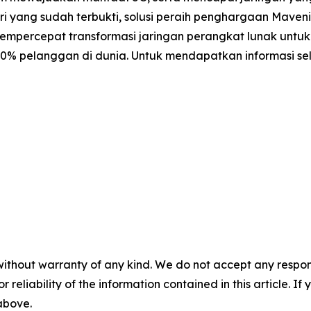
i yang sudah terbukti, solusi peraih penghargaan Maveni
mempercepat transformasi jaringan perangkat lunak untuk
i 50% pelanggan di dunia. Untuk mendapatkan informasi s
without warranty of any kind. We do not accept any responsib
r reliability of the information contained in this article. I
 above.