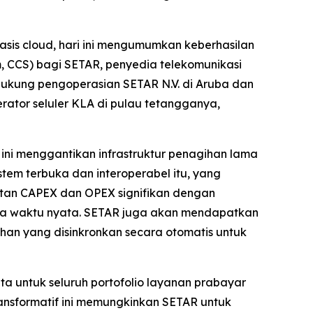
asis cloud, hari ini mengumumkan keberhasilan
, CCS) bagi SETAR, penyedia telekomunikasi
dukung pengoperasian SETAR N.V. di Aruba dan
ator seluler KLA di pulau tetangganya,
t ini menggantikan infrastruktur penagihan lama
tem terbuka dan interoperabel itu, yang
matan CAPEX dan OPEX signifikan dengan
ra waktu nyata. SETAR juga akan mendapatkan
an yang disinkronkan secara otomatis untuk
a untuk seluruh portofolio layanan prabayar
ansformatif ini memungkinkan SETAR untuk