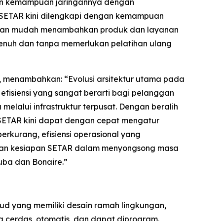
kan kemampuan jaringannya dengan
. SETAR kini dilengkapi dengan kemampuan
ngan mudah menambahkan produk dan layanan
penuh dan tanpa memerlukan pelatihan ulang
r, menambahkan: “Evolusi arsitektur utama pada
efisiensi yang sangat berarti bagi pelanggan
elalui infrastruktur terpusat. Dengan beralih
, SETAR kini dapat dengan cepat mengatur
rkurang, efisiensi operasional yang
 dan kesiapan SETAR dalam menyongsong masa
uba dan Bonaire.”
ud yang memiliki desain ramah lingkungan,
cerdas, otomatis, dan dapat diprogram.