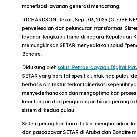
monetisasi layanan generasi mendatang.
RICHARDSON, Texas, Sept. 03, 2025 (GLOBE NEWS
penyelesaian dan peluncuran transformasi Sis
layanan lengkap utama di negara Kepulauan Ka
memungkinkan SETAR menyediakan solusi “penagi
Bonaire.
Didukung oleh
solusi Pemberdayaan Digital Mav
SETAR yang bersifat spesifik untuk tiap pulau 
berbasis arsitektur terkontainerisasi sepenuh
menyederhanakan dan mengoptimalkan proses p
keuntungan dari pengurangan biaya perangkat 
sistem di kedua pulau.
Sistem penagihan baru itu kini menghadirkan k
dan pascabayar SETAR di Aruba dan Bonaire me