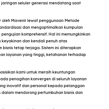
aringan seluler generasi mendatang saat
ar oleh Mavenir lewat penggunaan Metode
tandardisasi dan mengoptimalkan kumpulan
 pengujian komprehensif. Hal ini memungkinkan
 keyakinan dan kendali penuh atas
isnis tetap terjaga. Sistem ini diterapkan
iaan layanan yang tinggi, ketahanan terhadap
sisikan kami untuk meraih keuntungan
pada penagihan konvergen di seluruh layanan
ng inovatif dan personal kepada pelanggan
is dalam mendorong pertumbuhan bisnis dan