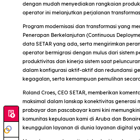
dengan mudah menyediakan rangkaian produk d
operator ini melanjutkan perjalanan transformasi
Program modernisasi dan transformasi yang me
Penerapan Berkelanjutan (Continuous Deploym
data SETAR yang ada, serta mengirimkan peran
operator bermigrasi dengan mulus dari sistem
produktivitas dan kinerja sistem saat peluncur
dalam konfigurasi aktif-aktif dan redundansi g
kegagalan, serta kemampuan pemulihan secar
Roland Croes, CEO SETAR, memberikan komenta
maksimal dalam lanskap konektivitas generasi
prabayar dan pascabayar kami kini memungkink
komunitas kepulauan kami di Aruba dan Bonair
keunggulan layanan di dunia layanan digital y