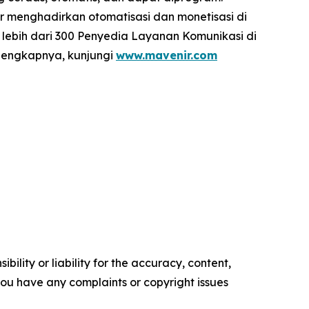
r menghadirkan otomatisasi dan monetisasi di
 lebih dari 300 Penyedia Layanan Komunikasi di
elengkapnya, kunjungi
www.mavenir.com
ility or liability for the accuracy, content,
f you have any complaints or copyright issues