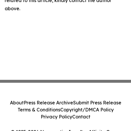
related to this article, kindly contact the author
above.
About
Press Release Archive
Submit Press Release
Terms & Conditions
Copyright/DMCA Policy
Privacy Policy
Contact