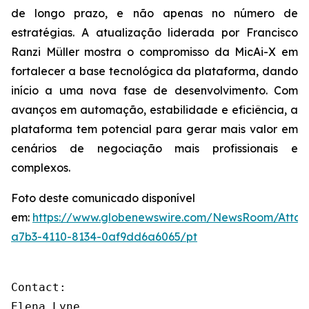
de longo prazo, e não apenas no número de
estratégias. A atualização liderada por Francisco
Ranzi Müller mostra o compromisso da MicAi-X em
fortalecer a base tecnológica da plataforma, dando
início a uma nova fase de desenvolvimento. Com
avanços em automação, estabilidade e eficiência, a
plataforma tem potencial para gerar mais valor em
cenários de negociação mais profissionais e
complexos.
Foto deste comunicado disponível
em:
https://www.globenewswire.com/NewsRoom/Atta
a7b3-4110-8134-0af9dd6a6065/pt
Contact: 

Elena Lyne 
