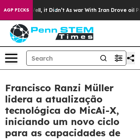
0%. Well, it Didn’t
As war With Iran Drove oil Prices
AGP PICKS
Francisco Ranzi Müller
lidera a atualização
tecnológica do MicAi-X,
iniciando um novo ciclo
para as capacidades de