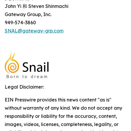
John Yi 和 Steven Shinmachi
Gateway Group, Inc.
949-574-3860
SNAL@gateway-grp.com
Legal Disclaimer:
EIN Presswire provides this news content "as is"
without warranty of any kind. We do not accept any
responsibility or liability for the accuracy, content,
images, videos, licenses, completeness, legality, or