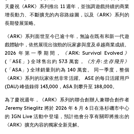
天慶祝《ARK》系列推出 11 週年，並強調遊戲持續的商業
增長動力、不斷擴充的內容路線圖，以及《ARK》系列的
長期發展策略。
《ARK》系列面世至今已逾十年，無論在既有和新一代遊
戲體驗中，依然展現出強勁的玩家參與度及卓越商業成績。
2026 年第一季期間，
《ARK: Survival Evolved》
(「ASE」) 全球售出約 57.3 萬套，
《方舟: 生存飛升》
(「ASA」) 全球銷量則約為 140 萬套。 同一季度，整個
《ARK》系列的玩家依然非常活躍。 ASE 的每日活躍用戶
(DAU) 峰值錄得 143,000，ASA 則攀升至 188,000。
為了慶祝週年，《ARK》系列的聯合創辦人兼聯合創作者
Jeremy Stieglitz 將於 2026 年 6 月 6 日在洛杉磯市中心
的 IGN Live 活動中登場，預計他會分享有關即將推出的
《ARK》擴充內容的獨家全新見解。