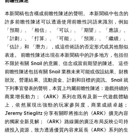
前瞻性陳述
本新聞稿包含構成前瞻性陳述的聲明。 本新聞稿中包含的
許多前瞻性陳述可以透過使用前瞻性詞語來識別，例如
「預期」、「相信」、「可以」、「期望」、「應該」、
「計劃」、「打算」、「可能」、「預測」、「繼續」、
「估計」和 「潛力」，或這些術語的否定形式或其他類似
表達。 前瞻性陳述出現在本新聞稿中的許多地方，包括但
不限於有關 Snail 的意圖、信念或當前期望的陳述。 這些
前瞻性陳述包括有關 Snail 業務未來可能或假設結果、財務
狀況、營運結果、流動資金、計劃和目標的資訊。 Snail 就
下列事宜發表的聲明，本質上均屬前瞻性陳述：遊戲持續的
商業增長動力；《ARK》系列在既有及新一代遊戲體驗
上，依然展現出強勁的玩家參與度，商業成績卓越；
Jeremy Stieglitz 分享有關即將推出的《ARK》擴充內容
的獨家全新見解；《ARK》路線圖的廣泛布局反映公司持
續投入資源，致力透過優質內容來延長《ARK》系列的生