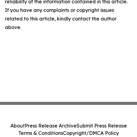
reliability of the information contained in this article.
If you have any complaints or copyright issues
related to this article, kindly contact the author
above.
About
Press Release Archive
Submit Press Release
Terms & Conditions
Copyright/DMCA Policy