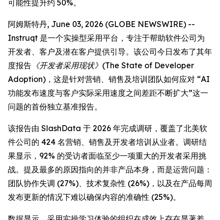
可能性提升约 50%。
阿姆斯特丹, June 03, 2026 (GLOBE NEWSWIRE) --
Instruqt 是一个实操型采用平台，专注于帮助软件公司为
开发者、客户及潜在客户提供引导。该公司今日发布了其年
度报告
《开发者采用现状》(The State of Developer
Adoption)
，这是针对营销、销售及培训团队如何应对 “AI
功能发布速度与客户实际采用速度之间差距不断扩大”这一
问题的首份独立基准报告。
该报告由 SlashData 于 2026 年完成调研，覆盖了北美软
件公司的 424 名营销、销售及开发者培训从业者。调研结
果显示，92% 的受访者面临至少一项重大的开发者采用挑
战。提及最多的原因指向的并非产品本身，而是运营问题：
团队协作失调 (27%)、技术复杂性 (26%)，以及在产品每周
发布更新的情况下难以确保内容的准确性 (25%)。
数据显示，采用实操学习体验的组织在成效上存在显著差