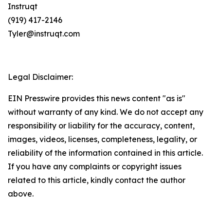
Instruqt
(919) 417-2146
Tyler@instruqt.com
Legal Disclaimer:
EIN Presswire provides this news content "as is"
without warranty of any kind. We do not accept any
responsibility or liability for the accuracy, content,
images, videos, licenses, completeness, legality, or
reliability of the information contained in this article.
If you have any complaints or copyright issues
related to this article, kindly contact the author
above.