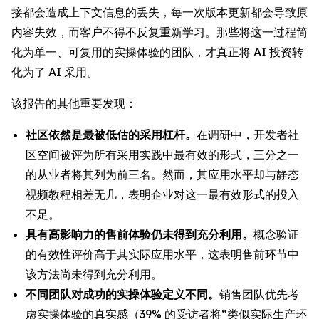
接都会造成上下文信息的丢失，每一次版本更新都会导致原
内容失效，而客户不得不反复重新学习。那些将这一过程简
化为单一、可复用的实操体验的团队，才真正将 AI 投资转
化为了 AI 采用。
该报告的其他重要发现：
社区依然是最被低估的采用杠杆。
在调研中，开发者社
区空间被评为所有采用实践中最有效的形式，三分之一
的从业者将其列为前三名。然而，其应用水平却与静态
视频教程相差无几，表明企业对这一最有效形式的投入
不足。
具有高影响力的售前体验仍未得到充分利用。
概念验证
的有效性评价高于其实际应用水平，这表明售前环节中
该方法尚未得到充分利用。
不同团队对成功的实操体验定义不同。
销售团队优先考
虑实操体验的真实感（39% 的受访者将“类似实际生产环