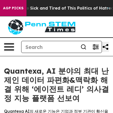
le Are Sick and Tired of This Politics of Hatred”
The S
AGP PICKS
Quantexa, AI 분야의 최대 난
제인 데이터 파편화&맥락화 해
결 위해 ‘에이전트 레디’ 의사결
정 지능 플랫폼 선보여
Quantexa AI의 새로운 기능은 기업과 정부 기관이 확신을