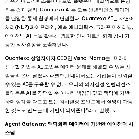
기존의 애널리틱스툴이나 모델 플랫폼이 개별적으로 운영
되는 것과 달리, Quantexa AI는 모든 인텔리전스 레이어
를 단일한 통제 환경에서 연결한다. Quantexa AI는 자연어
처리(NLP) 파이프라인, 예측 애널리틱스, 그래프 머신러닝,
에이전틱 AI 등을 활용해 명료한 인사이트와 회계 감사 가
능한 의사결정을 도출해낸다.
Quantexa 창업자이자 CEO인 Vishal Marria는 “미래에
성공할 기업용 AI 도입은 데이터 문제를 해결할 수 있는 사
람들의 손에 달렸다. 파편화된 데이터로는 기업들이 신뢰할
수 있는 AI를 구축할 수 없다. 우리의 의사결정 인텔리전스
플랫폼은 AI를 강력할 뿐 아니라 책임감 있고 맥락에 기반
하며 설계를 따르고 모든 의사결정 포인트에서 설명이 가능
한 것으로 만드는 데 기반이 되어준다”라고 말했다.
Agent Gateway: 맥락화된 데이터에 기반한 에이전틱 시
스템